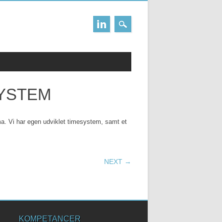
YSTEM
ma. Vi har egen udviklet timesystem, samt et
NEXT →
KOMPETANCER