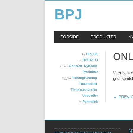
BPJ
Skip
MAIN MENU
FORSIDE
PRODUKTER
N
to
content
ONL
by
BPJ.DK
on
10/11/2013
under
,
,
Generelt
Nyheder
Produkter
Vi er behjæ
tagged
,
Tidsregistrering
godt kendsk
,
Timeseddel
,
Timesgassystem
POS
Ugesedler
← PREVI
∞
Permalink
N