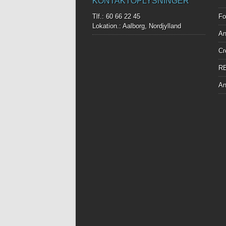
KONTAKTOPLYSNINGER
Tlf.: 60 66 22 45
Fo
Lokation.: Aalborg, Nordjylland
An
Cr
R
An