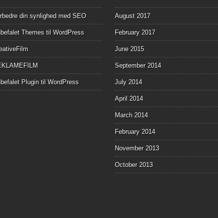
rbedre din synlighed med SEO
August 2017
befalet Themes til WordPress
February 2017
eativeFilm
June 2015
EKLAMEFILM
September 2014
befalet Plugin til WordPress
July 2014
April 2014
March 2014
February 2014
November 2013
October 2013