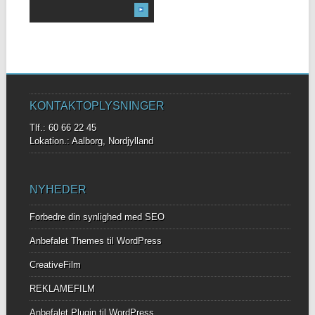
KONTAKTOPLYSNINGER
Tlf.: 60 66 22 45
Lokation.: Aalborg, Nordjylland
NYHEDER
Forbedre din synlighed med SEO
Anbefalet Themes til WordPress
CreativeFilm
REKLAMEFILM
Anbefalet Plugin til WordPress